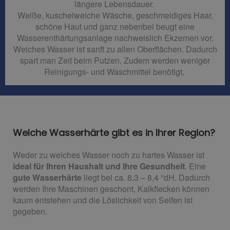
längere Lebensdauer.
Weiße, kuschelweiche Wäsche, geschmeidiges Haar,
schöne Haut und ganz nebenbei beugt eine
Wasserenthärtungsanlage nachweislich Ekzemen vor.
Weiches Wasser ist sanft zu allen Oberflächen. Dadurch
spart man Zeit beim Putzen. Zudem werden weniger
Reinigungs- und Waschmittel benötigt.
Welche Wasserhärte gibt es in Ihrer Region?
Weder zu weiches Wasser noch zu hartes Wasser ist
ideal für Ihren Haushalt und Ihre Gesundheit
. Eine
gute Wasserhärte
liegt bei ca. 8,3 – 8,4 °dH. Dadurch
werden Ihre Maschinen geschont, Kalkflecken können
kaum entstehen und die Löslichkeit von Seifen ist
gegeben.