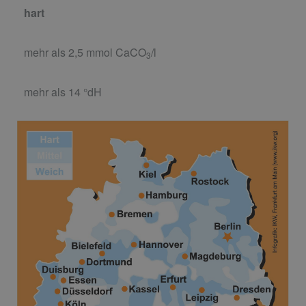
hart
mehr als 2,5 mmol CaCO
/l
3
mehr als 14 °dH