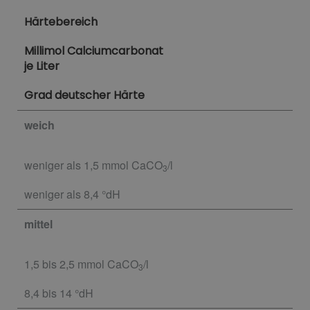
Härtebereich
Millimol Calciumcarbonat
je Liter
Grad deutscher Härte
weich
weniger als 1,5 mmol CaCO
/l
3
weniger als 8,4 °dH
mittel
1,5 bis 2,5 mmol CaCO
/l
3
8,4 bis 14 °dH