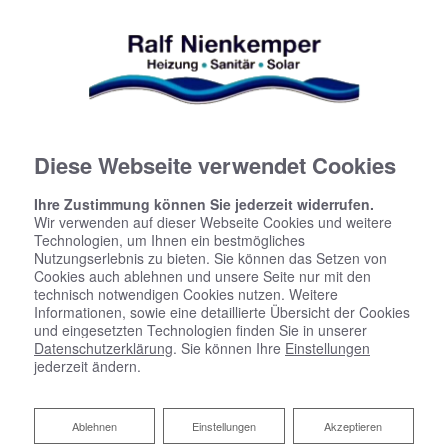
Diese Webseite verwendet Cookies
Ihre Zustimmung können Sie jederzeit widerrufen.
Wir verwenden auf dieser Webseite Cookies und weitere
Technologien, um Ihnen ein bestmögliches
Nutzungserlebnis zu bieten. Sie können das Setzen von
Cookies auch ablehnen und unsere Seite nur mit den
technisch notwendigen Cookies nutzen. Weitere
Informationen, sowie eine detaillierte Übersicht der Cookies
und eingesetzten Technologien finden Sie in unserer
Datenschutzerklärung
. Sie können Ihre
Einstellungen
Hygienisch, komfortabel und
jederzeit ändern.
sicher: Trinkwasserhygiene
Ablehnen
Ablehnen
Einstellungen
Akzeptieren
Ob als Durstlöscher, zur Essenszubereitung oder im