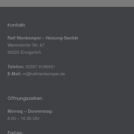
Kontakt
Ralf Nienkemper – Heizung-Sanitär
Warendorfer Str. 67
59320 Ennigerloh
Telefon:
02587 9196931
E-Mail:
rn@ralfnienkemper.de
Öffnungszeiten
Montag – Donnerstag:
8.00 – 16.30 Uhr
Freitag: