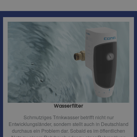
Wasserfilter​
Schmutziges Trinkwasser betrifft nicht nur
Entwicklungsländer, sondern stellt auch in Deutschland
durchaus ein Problem dar. Sobald es im öffentlichen