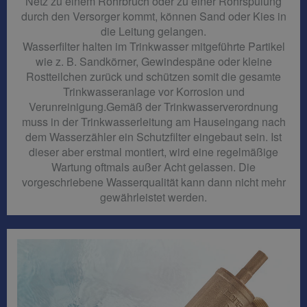
Netz zu einem Rohrbruch oder zu einer Rohrspülung
durch den Versorger kommt, können Sand oder Kies in
die Leitung gelangen.
Wasserfilter halten im Trinkwasser mitgeführte Partikel
wie z. B. Sandkörner, Gewindespäne oder kleine
Rostteilchen zurück und schützen somit die gesamte
Trinkwasseranlage vor Korrosion und
Verunreinigung.Gemäß der Trinkwasserverordnung
muss in der Trinkwasserleitung am Hauseingang nach
dem Wasserzähler ein Schutzfilter eingebaut sein. Ist
dieser aber erstmal montiert, wird eine regelmäßige
Wartung oftmals außer Acht gelassen. Die
vorgeschriebene Wasserqualität kann dann nicht mehr
gewährleistet werden.