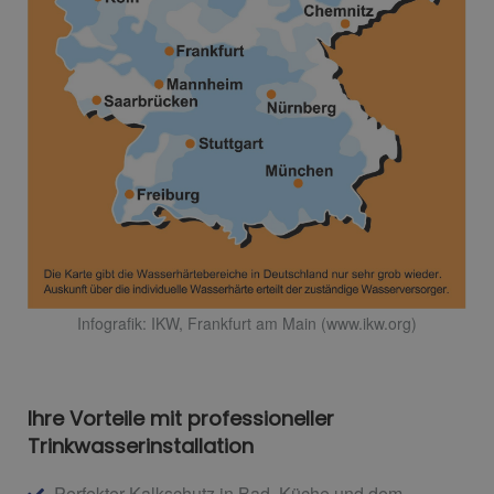
Infografik: IKW, Frankfurt am Main (www.ikw.org)
Ihre Vorteile mit professioneller
Trinkwasserinstallation
Perfekter Kalkschutz in Bad, Küche und dem