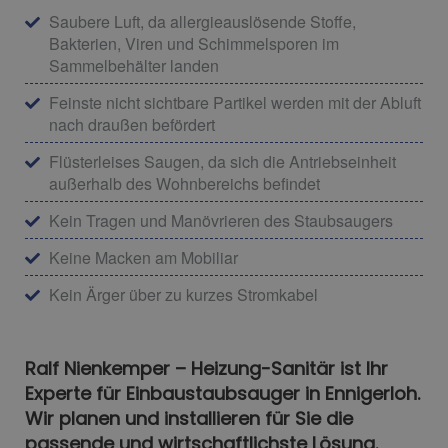
Saubere Luft, da allergieauslösende Stoffe,
Bakterien, Viren und Schimmelsporen im
Sammelbehälter landen
Feinste nicht sichtbare Partikel werden mit der Abluft
nach draußen befördert
Flüsterleises Saugen, da sich die Antriebseinheit
außerhalb des Wohnbereichs befindet
Kein Tragen und Manövrieren des Staubsaugers
Keine Macken am Mobiliar
Kein Ärger über zu kurzes Stromkabel
Ralf Nienkemper – Heizung-Sanitär ist Ihr
Experte für Einbaustaubsauger in Ennigerloh.
Wir planen und installieren für Sie die
passende und wirtschaftlichste Lösung.