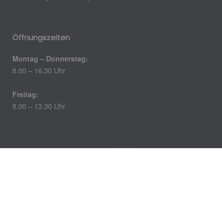
Öffnungszeiten
Montag – Donnerstag:
8.00 – 16.30 Uhr
Freitag:
8.00 – 13.30 Uhr