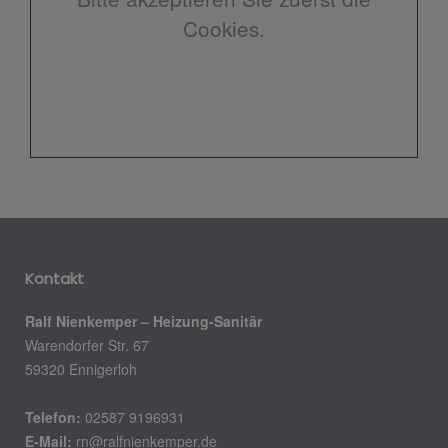
Cookies.
Kontakt
Ralf Nienkemper – Heizung-Sanitär
Warendorfer Str. 67
59320 Ennigerloh
Telefon:
02587 9196931
E-Mail:
rn@ralfnienkemper.de