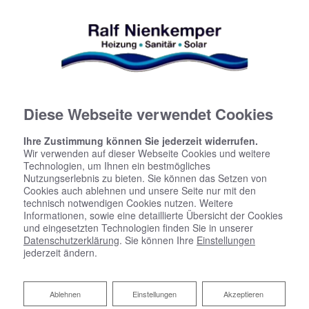
Diese Webseite verwendet Cookies
Ihre Zustimmung können Sie jederzeit widerrufen.
Wir verwenden auf dieser Webseite Cookies und weitere
Technologien, um Ihnen ein bestmögliches
Nutzungserlebnis zu bieten. Sie können das Setzen von
Cookies auch ablehnen und unsere Seite nur mit den
technisch notwendigen Cookies nutzen. Weitere
Informationen, sowie eine detaillierte Übersicht der Cookies
und eingesetzten Technologien finden Sie in unserer
Datenschutzerklärung
. Sie können Ihre
Einstellungen
Zentralstaubsauger von Ralf
jederzeit ändern.
Nienkemper - Heizung-Sanitär
Ablehnen
Ablehnen
Einstellungen
Akzeptieren
Einfach gründlicher saugen