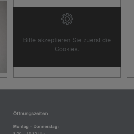
Bitte akzeptieren Sie zuerst die
Cookies.
Öffnungszeiten
Montag – Donnerstag:
8.00 – 16.30 Uhr