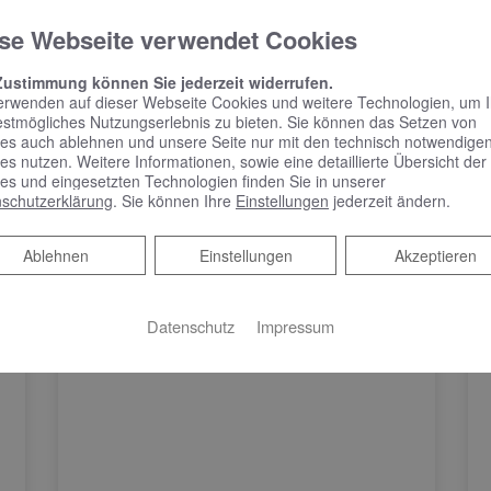
se Webseite verwendet Cookies
Zustimmung können Sie jederzeit widerrufen.
erwenden auf dieser Webseite Cookies und weitere Technologien, um 
estmögliches Nutzungserlebnis zu bieten. Sie können das Setzen von
es auch ablehnen und unsere Seite nur mit den technisch notwendige
es nutzen. Weitere Informationen, sowie eine detaillierte Übersicht der
es und eingesetzten Technologien finden Sie in unserer
schutzerklärung
. Sie können Ihre
Einstellungen
jederzeit ändern.
Ablehnen
Ablehnen
Einstellungen
Akzeptieren
Datenschutz
Impressum