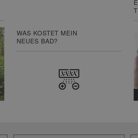
E
I
WAS KOSTET MEIN
NEUES BAD?