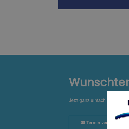
Wunschte
Jetzt ganz einfach und bequ
Termin vereinbaren