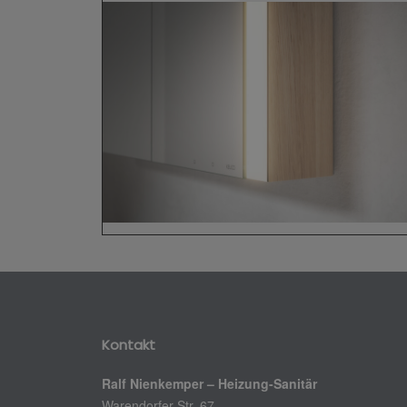
Kontakt
Ralf Nienkemper – Heizung-Sanitär
Warendorfer Str. 67