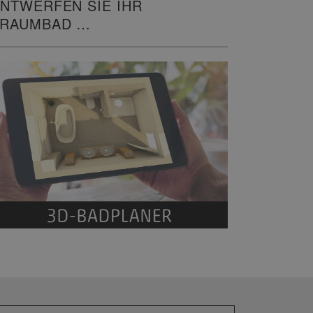
NTWERFEN SIE IHR
TRAUMBAD
N 3D