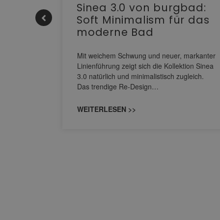
e |
Sinea 3.0 von burgbad:
Soft Minimalism für das
moderne Bad
nskomfort
s
Mit weichem Schwung und neuer, markanter
M NEO
Linienführung zeigt sich die Kollektion Sinea
owohl zum
3.0 natürlich und minimalistisch zugleich.
Das trendige Re-Design…
WEITERLESEN >>