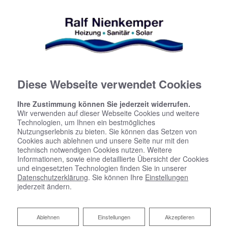
Diese Webseite verwendet Cookies
Ihre Zustimmung können Sie jederzeit widerrufen.
Wir verwenden auf dieser Webseite Cookies und weitere
Technologien, um Ihnen ein bestmögliches
Nutzungserlebnis zu bieten. Sie können das Setzen von
Cookies auch ablehnen und unsere Seite nur mit den
technisch notwendigen Cookies nutzen. Weitere
Informationen, sowie eine detaillierte Übersicht der Cookies
und eingesetzten Technologien finden Sie in unserer
Datenschutzerklärung
. Sie können Ihre
Einstellungen
Heizen mit Holz
jederzeit ändern.
Der regionale Energieträger
Ablehnen
Ablehnen
Einstellungen
Akzeptieren